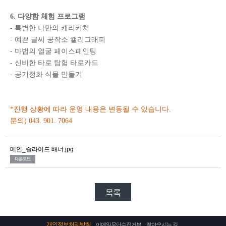
6. 다양함 체험 프로그램
- 특별한 나만의 캐리커처
- 예쁜 글씨 공작소 캘리그래피
- 마법의 얼굴 페이스페인팅
- 신비한 타로 탐험 타로카드
- 공기정화 식물 만들기
*진행 상황에 따라 운영 내용은 변동될 수 있습니다.
문의) 043. 901. 7064
메인_슬라이드 배너.jpg
목록
개인정보처리방침
이메일무단수집거부
찾아오시는 길