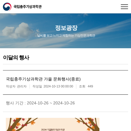
정보광장
날씨를 보고 느끼고 체험하는 기상전문과학관
이달의 행사
국립충주기상과학관 가을 문화행사(종료)
작성자
관리자
작성일
2024-10-13 00:00:00
조회
449
행사 기간 : 2024-10-26 ~ 2024-10-26