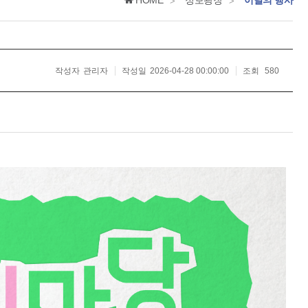
HOME
정보광장
이달의 행사
>
>
작성자
관리자
작성일
2026-04-28 00:00:00
조회
580