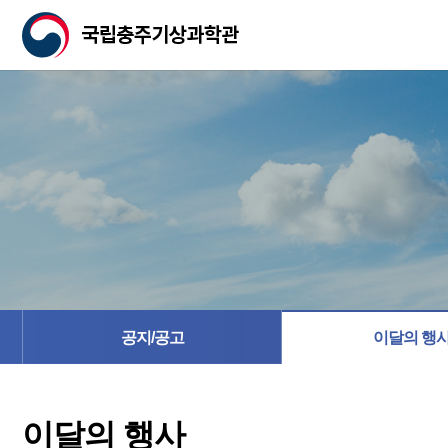
공지/공고
이달의 행
이달의 행사