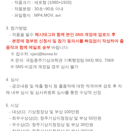
· 작품크기 : 세로형 (1080×1920)
· 작품분량 : 30초~90초 이내
· 파일형식 : MP4,MOV, avi
3. 참가방법
- 작품을 필수
해시태그와 함께 본인 SNS 계정에 업로드 후
-
본문에 첨부된 신청서 및 참가 동의서를 빠짐없이 작성하여 출
품작과 함께 메일로 송부
바랍니다.
※ 접수처: cjsci@korea.kr
※ 문의: 국립충주기상과학관 기획행정팀 043) 901. 7069
※ SNS 비공개 계정일 경우 심사 불가
4. 심사
- 공모내용 및 제출 형식 등 출품작에 대한 적격여부 검토 후 자
체 내부 심사 및 심사위원회 심사를 통한 수상작 선정
5. 시상
- 대상(1): 기상청장상 및 부상 100만원
- 최우수상상(2): 청주기상지청장상 및 부상 50만원
- 우수상(2): 청주기상지청장상 및 부상 30만원