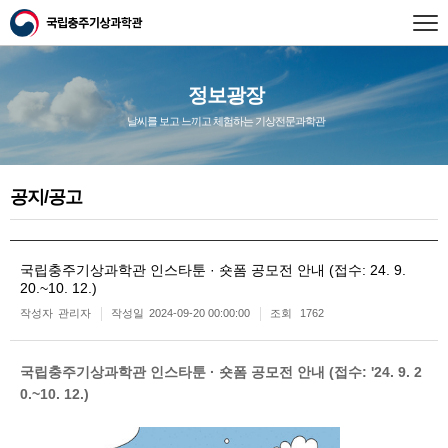
정보광장
날씨를 보고 느끼고 체험하는 기상전문과학관
공지/공고
국립충주기상과학관 인스타툰 · 숏폼 공모전 안내 (접수: 24. 9.
20.~10. 12.)
작성자
관리자
작성일
2024-09-20 00:00:00
조회
1762
국립충주기상과학관 인스타툰 · 숏폼 공모전 안내 (접수: '24. 9. 2
0.~10. 12.)