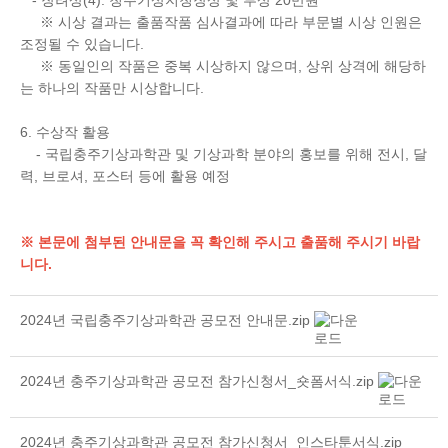
- 장려상(4): 청주기상지청장상 및 부상 20만원
※ 시상 결과는 출품작품 심사결과에 따라 부문별 시상 인원은
조정될 수 있습니다.
※ 동일인의 작품은 중복 시상하지 않으며, 상위 상격에 해당하
는 하나의 작품만 시상합니다.​
6. 수상작 활용
- 국립충주기상과학관 및 기상과학 분야의 홍보를 위해 전시, 달
력, 브로셔, 포스터 등에 활용 예정
※ 본문에 첨부된 안내문을 꼭 확인해 주시고 출품해 주시기 바랍
니다.
2024년 국립충주기상과학관 공모전 안내문.zip
2024년 충주기상과학관 공모전 참가신청서_숏폼서식.zip
2024년 충주기상과학관 공모전 참가신청서_인스타툰서식.zip