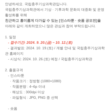
안녕하세요. 국립충주기상과학관입니다.
국립충주기상과학관에서 기상 · 기후과학 문화의 대중화 및 운영
활성화를 위해
친근하고 흥미롭게 다가갈 수 있는 [인스타툰 · 숏폼 공모전]을
아래와 같이 개최하였으니 많은 관심과 참여 부탁드립니다.
​1. 일정
- 접수기간: 2024. 9. 20.(금) ~ 10. 12.(토)
- 결과발표: 2024. 10. 19.(토) / 개별 안내 및 국립충주기상과학
관 홈페이지
- 시상식: 2024. 10. 26.(토) 예정 / 국립충주기상과학관
2. 출품규격
- 인스타툰
· 작품크기 : 정방형 (1080×1080)
· 작품분량 : 4~6p 이내
· 해상도 : 300dpi 이상
· 파일형식 : JPG, PNG 중 선택
- 숏폼