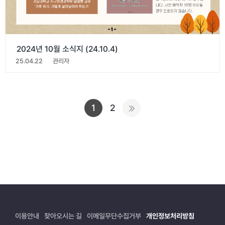
2024년 10월 소식지 (24.10.4)
25.04.22
관리자
1
2
이용안내
찾아오시는 길
이메일무단수집거부
개인정보처리방침