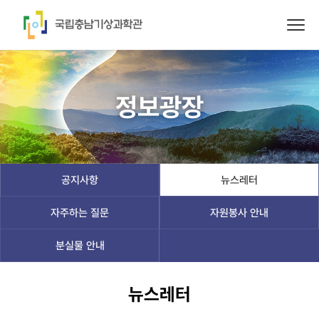
정보광장
공지사항
뉴스레터
자주하는 질문
자원봉사 안내
분실물 안내
뉴스레터