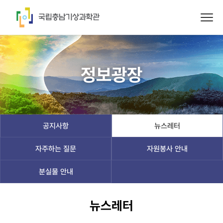
정보광장
공지사항
뉴스레터
자주하는 질문
자원봉사 안내
분실물 안내
뉴스레터