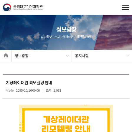
정보광장
날씨를 보고 느끼고 체험하는 기상전문과학관
정보광장
공지사항
기상레이더관 리모델링 안내
작성일
2025/10/16 00:00
조회
1,981