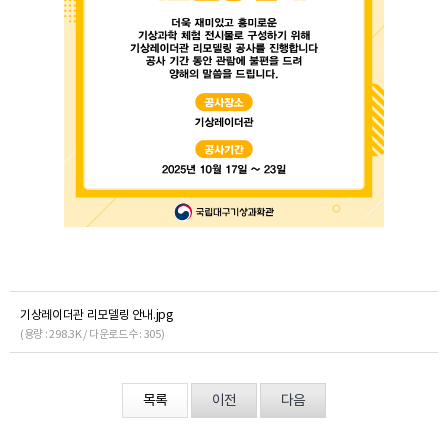
기상레이더관 리모델링 안내.jpg
(용량 : 298.3K / 다운로드수 : 305)
목록
이전
다음