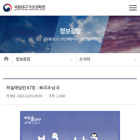
정보광장
날씨를 보고 느끼고 체험하는 기상전문과학관
정보광장
소식지
하늘애날린 67호 - 북극과 남극
작성일
2022/12/01 09:30
조회
2,858