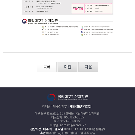
목록
이전
다음
이메일무단수집거부
개인정보처리방침
대구 동구 효동로2길 10 (효목동, 국립대구기상과학관)
대표전화 : 053-953-0365
팩스 : 053-953-0366
이메일 : ndmsm@korea.kr
관람시간
:
매주 화 ~ 일요일
10:00 ~ 17:30 (17:00입장마감)
휴관
매주 월요일, 신정(1월1일), 설·추석 당일