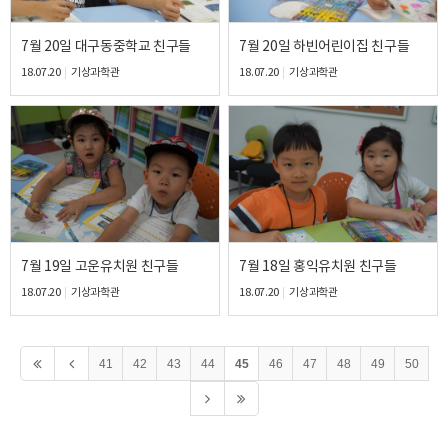
7월 20일 대구동중학교 친구들
7월 20일 하빈어린이집 친구들
18.07.20
기상과학관
18.07.20
기상과학관
7월 19일 고운유치원 친구들
7월 18일 홍익유치원 친구들
18.07.20
기상과학관
18.07.20
기상과학관
41
42
43
44
45
46
47
48
49
50