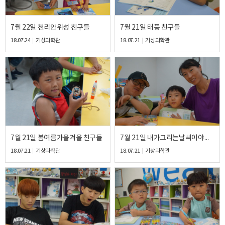
7월 22일 천리안위성 친구들
7월 21일 태풍 친구들
18.07.24
기상과학관
18.07.21
기상과학관
7월 21일 봄여름가을겨울 친구들
7월 21일 내가그리는날씨이야기 친구들
18.07.21
기상과학관
18.07.21
기상과학관