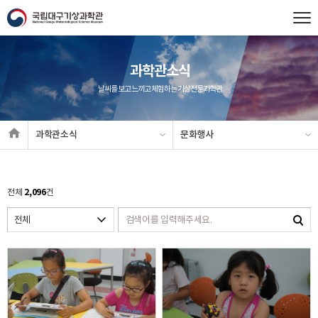
과학관소식
날씨를 보고 느끼고 체험하는 기상전문과학관
과학관소식
문화행사
2,096
전체
건