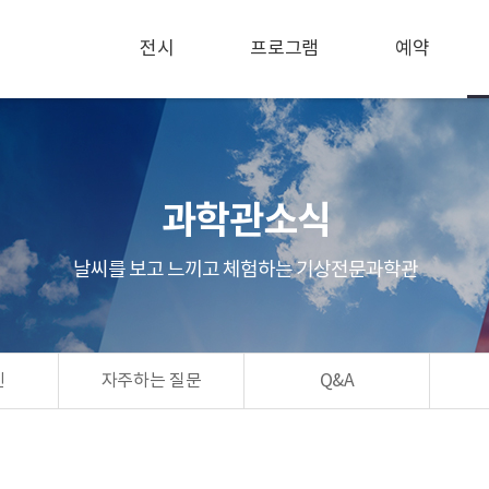
전시
프로그램
예약
과학관소식
날씨를 보고 느끼고 체험하는 기상전문과학관
린
자주하는 질문
Q&A