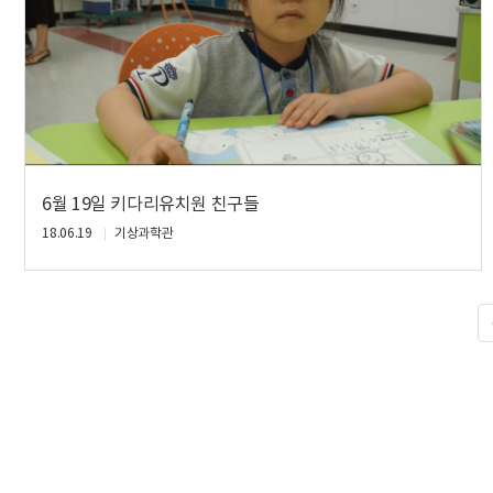
6월 19일 키다리유치원 친구들
18.06.19
기상과학관