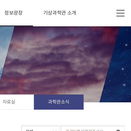
정보광장
기상과학관 소개
자료실
과학관소식