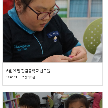
6월 21일 황금중학교 친구들
18.06.21
기상과학관