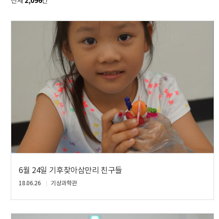
2,096
전체
건
6월 24일 기후찾아삼만리 친구들
18.06.26
기상과학관