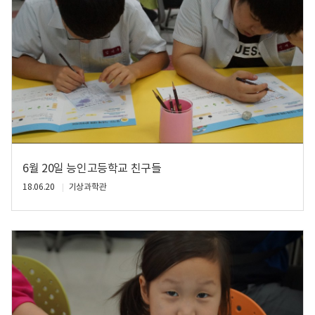
6월 20일 능인고등학교 친구들
18.06.20
기상과학관