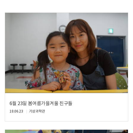
6월 23일 봄여름가을겨울 친구들
18.06.23
기상과학관