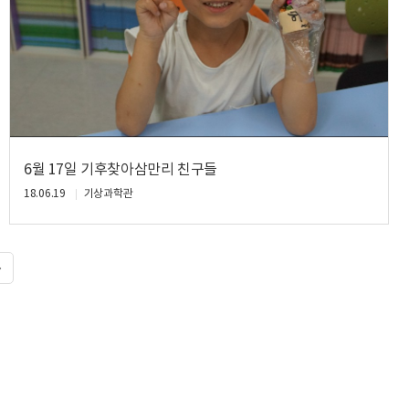
6월 17일 기후찾아삼만리 친구들
18.06.19
기상과학관