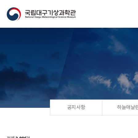
공지사항
하늘애날