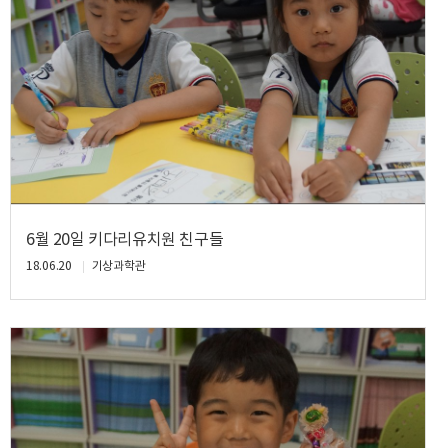
6월 20일 키다리유치원 친구들
18.06.20
기상과학관