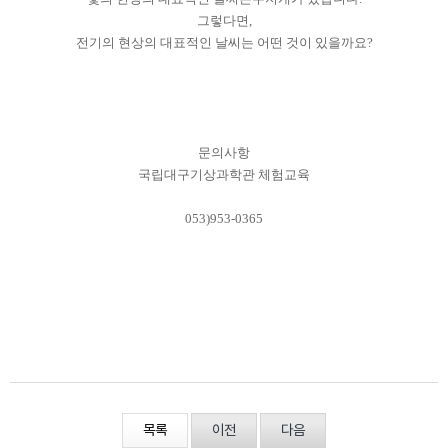
그렇다면,
전기의 현상의 대표적인 날씨는 어떤 것이 있을까요?
문의사항
국립대구기상과학관 체험교육
053)953-0365
목록
이전
다음