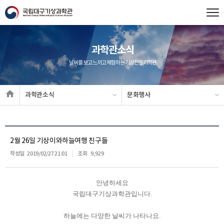
과학관소식
날씨를 보고 느끼고 체험하는 기상전문과학관
과학관소식
문화행사
2월 26일 기상이와하늘여행 친구들
작성일
2019/02/27 21:01
조회
9,929
안녕하세요
국립대구기상과학관입니다.
하늘에는 다양한 날씨가 나타나요.