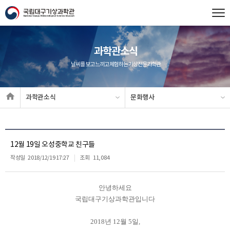
과학관소식
날씨를 보고 느끼고 체험하는 기상전문과학관
과학관소식
문화행사
12월 19일 오성중학교 친구들
작성일
2018/12/19 17:27
조회
11,084
안녕하세요
국립대구기상과학관입니다
2018년 12월 5일,