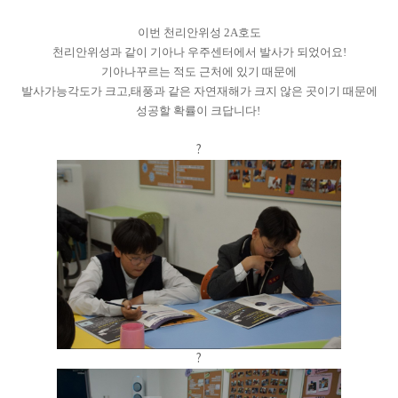
이번 천리안위성 2A호도
천리안위성과 같이 기아나 우주센터에서 발사가 되었어요!
기아나꾸르는 적도 근처에 있기 때문에
발사가능각도가 크고,태풍과 같은 자연재해가 크지 않은 곳이기 때문에
성공할 확률이 크답니다!
?
?