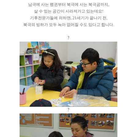
남극에 사는 펭귄부터 북극에 사는 북극곰까지,
살 수 있는 공간이 사라져가고 있는데요!
기후전문가들에 의하면, 21세기가 끝나기 전,
북극의 빙하가 모두 녹아 없어질 수도 있다고 합니다.
?
?