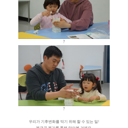
?
?
우리가 기후변화를 막기 위해 할 수 있는 일!
북극곰 젠가를 통해 알아볼 거예요.