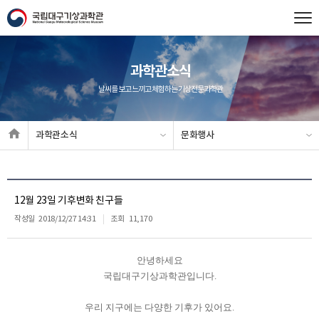
과학관소식
날씨를 보고 느끼고 체험하는 기상전문과학관
과학관소식
문화행사
12월 23일 기후변화 친구들
작성일
2018/12/27 14:31
조회
11,170
안녕하세요
국립대구기상과학관입니다.
우리 지구에는 다양한 기후가 있어요.