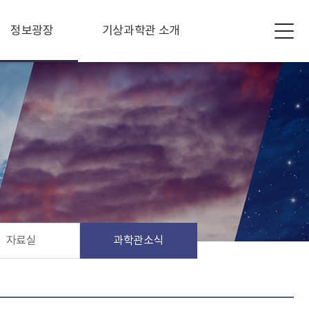
정보광장
기상과학관 소개
자료실
과학관소식