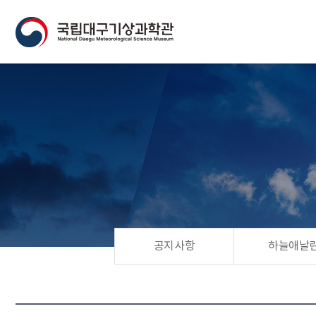
공지사항
하늘애날