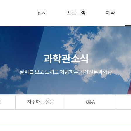
전시
프로그램
예약
과학관소식
날씨를 보고 느끼고 체험하는 기상전문과학관
린
자주하는 질문
Q&A