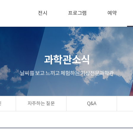
전시
프로그램
예약
과학관소식
날씨를 보고 느끼고 체험하는 기상전문과학관
린
자주하는 질문
Q&A