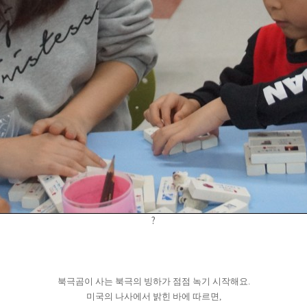
?
북극곰이 사는 북극의 빙하가 점점 녹기 시작해요.
미국의 나사에서 밝힌 바에 따르면,