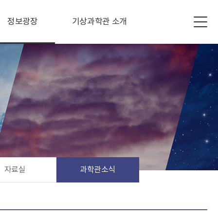
정보광장
기상과학관 소개
자료실
과학관소식