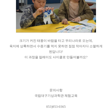
크기가 커진 태풍이 바람을 타고 우리나라로 오는데,
육지에 상륙하면서 수증기를 먹지 못하면 점점 작아지다 소멸하게
된답니다!
이 과정을 칼레이도 사이클로 만들어볼까요?
문의사항
국립대구기상과학관 체험교육
053)953-0365