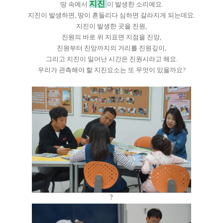
지진
땅 속에서
이 발생한 소리예요.
지진이 발생하면, 땅이 흔들리다 심하면 갈라지게 되는데요.
지진이 발생한 곳을 진원,
진원의 바로 위 지표면 지점을 진앙,
진원부터 진앙까지의 거리를 진원깊이,
그리고 지진이 일어난 시간은
진원시라고 해요.
우리가 관측해야 할
지진요소는 또 무엇이 있을까요?
?