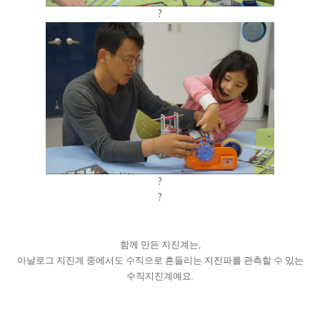
?
?
?
함께 만든 지진계는,
아날로그 지진계 중에서도 수직으로 흔들리는 지진파를 관측할 수 있는
수직지진계예요.