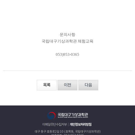
문의사항
국립대구기상과학관 체험교육
053)953-0365
목록
이전
다음
이메일무단수집거부
개인정보처리방침
대구 동구 효동로2길 10 (효목동, 국립대구기상과학관)