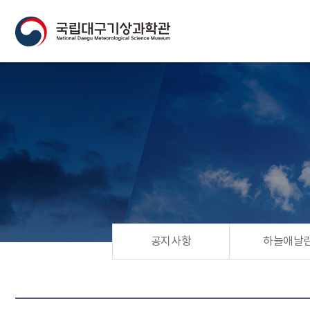
공지사항
하늘애날