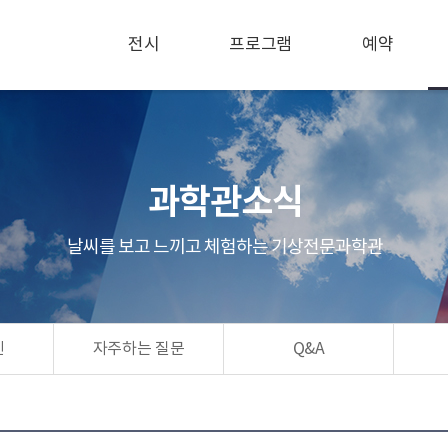
전시
프로그램
예약
과학관소식
날씨를 보고 느끼고 체험하는 기상전문과학관
린
자주하는 질문
Q&A