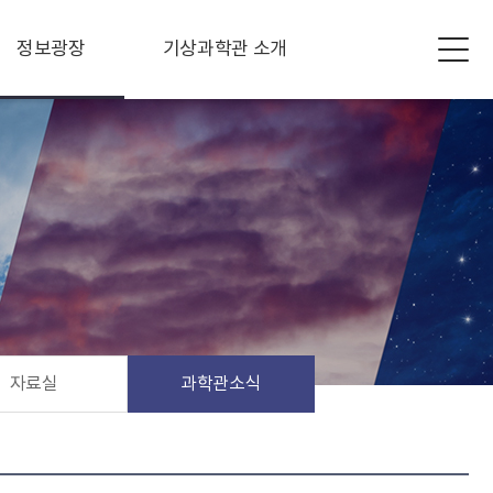
정보광장
기상과학관 소개
자료실
과학관소식