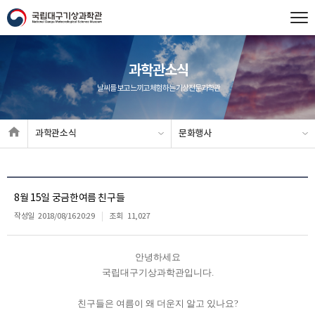
과학관소식
날씨를 보고 느끼고 체험하는 기상전문과학관
과학관소식
문화행사
8월 15일 궁금한여름 친구들
작성일
2018/08/16 20:29
조회
11,027
안녕하세요
국립대구기상과학관입니다.
친구들은 여름이 왜 더운지 알고 있나요?