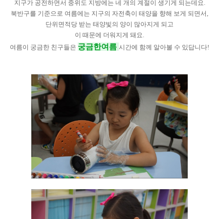
지구가 공전하면서 중위도 지방에는 네 개의 계절이 생기게 되는데요.
북반구를 기준으로
여름에는 지구의 자전축이 태양을 향해 보게 되면서,
단위면적당 받는 태양빛의 양이 많아지게 되고
이 때문에 더워지게 돼요.
궁금한여름
여름이 궁금한 친구들은
시간에 함께 알아볼 수 있답니다!