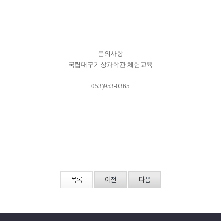
문의사항
국립대구기상과학관 체험교육
053)953-0365
목록
이전
다음