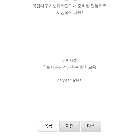
국립대구기상과학관에서 준비한 텀블러로
시원하게 나요!
문의사항
국립대구기상과학관 체험교육
053)953-0365
목록
이전
다음