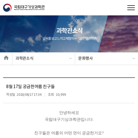
과학관소식
날씨를 보고 느끼고 체험하는 기상전문과학관
과학관소식
문화행사
8월 17일 궁금한여름 친구들
작성일
2018/08/17 17:34
조회
10,999
안녕하세요
국립대구기상과학관입니다.
친구들은 여름의 어떤 면이 궁금한가요?