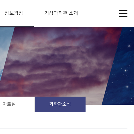
정보광장
기상과학관 소개
자료실
과학관소식