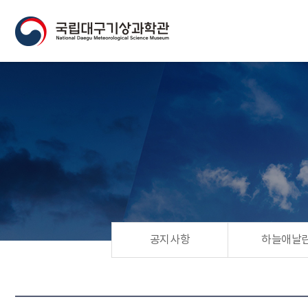
공지사항
하늘애날