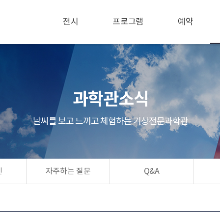
전시
프로그램
예약
과학관소식
날씨를 보고 느끼고 체험하는 기상전문과학관
린
자주하는 질문
Q&A