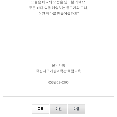
오늘은 바다의 모습을 담아볼 거예요.
푸른 바다 속을 헤엄치는 물고기와 고래,
어떤 바다를 만들어볼까요?
문의사항
국립대구기상과학관 체험교육
053)953-0365
목록
이전
다음