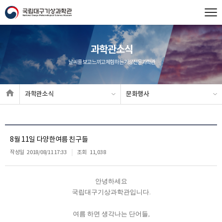
과학관소식
날씨를 보고 느끼고 체험하는 기상전문과학관
과학관소식
문화행사
8월 11일 다양한여름 친구들
작성일
2018/08/11 17:33
조회
11,038
안녕하세요
국립대구기상과학관입니다.
여름 하면 생각나는 단어들,