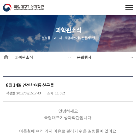
과학관소식
날씨를 보고 느끼고 체험하는 기상전문과학관
과학관소식
문화행사
8월 14일 안전한여름 친구들
작성일
2018/08/15 17:43
조회
11,062
안녕하세요
국립대구기상과학관입니다.
여름철에 여러 가지 이유로 걸리기 쉬운 질병들이 있어요.