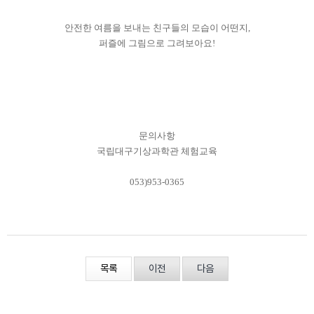
안전한 여름을 보내는 친구들의 모습이 어떤지,
퍼즐에 그림으로 그려보아요!
문의사항
국립대구기상과학관 체험교육
053)953-0365
목록
이전
다음