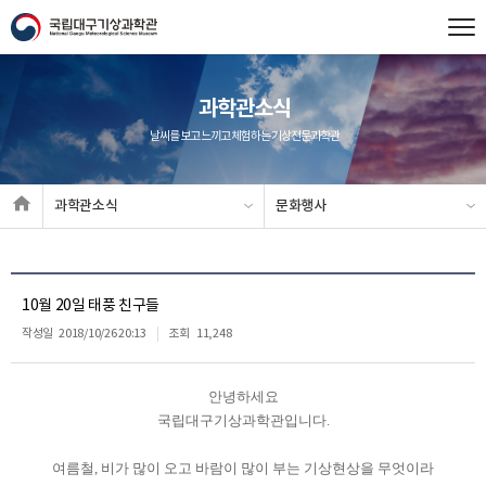
과학관소식
날씨를 보고 느끼고 체험하는 기상전문과학관
과학관소식
문화행사
10월 20일 태풍 친구들
작성일
2018/10/26 20:13
조회
11,248
안녕하세요
국립대구기상과학관입니다.
여름철, 비가 많이 오고 바람이 많이 부는 기상현상을 무엇이라