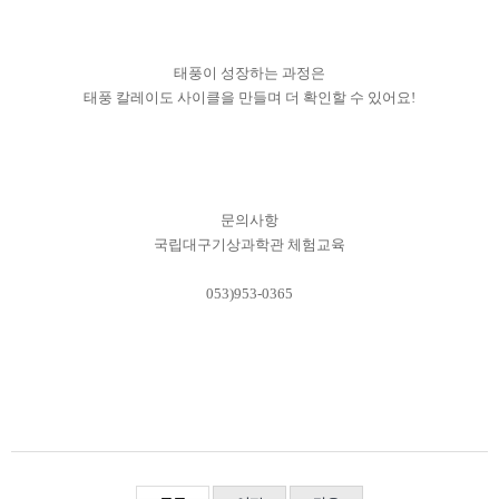
태풍이 성장하는 과정은
태풍 칼레이도 사이클을 만들며 더 확인할 수 있어요!
문의사항
국립대구기상과학관 체험교육
053)953-0365