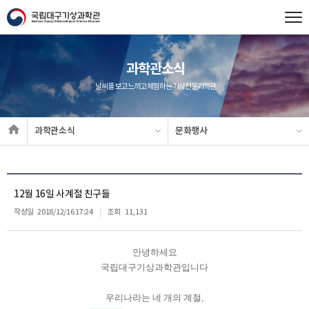
과학관소식
날씨를 보고 느끼고 체험하는 기상전문과학관
과학관소식
문화행사
12월 16일 사계절 친구들
작성일
2018/12/16 17:24
조회
11,131
안녕하세요
국립대구기상과학관입니다
우리나라는 네 개의 계절,