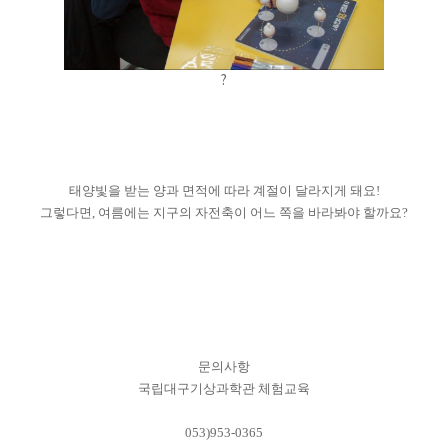
?
태양빛을 받는 양과 면적에 따라 계절이 달라지게 돼요!
그렇다면, 여름에는 지구의 자전축이 어느 쪽을 바라봐야 할까요?
문의사항
국립대구기상과학관 체험교육
053)953-0365