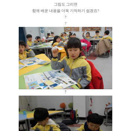
그림도 그리면
함께 배운 내용을 더욱 기억하기 쉽겠죠?
?
?
?