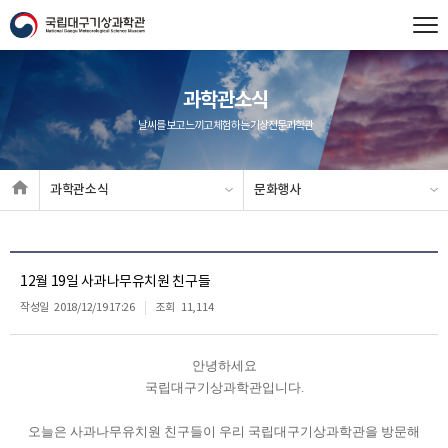
과학관소식
날씨를 보고 느끼고 체험하는 기상전문과학관
과학관소식
문화행사
12월 19일 사과나무유치원 친구들
작성일
2018/12/19 17:26
조회
11,114
안녕하세요
국립대구기상과학관입니다.
오늘은 사과나무유치원 친구들이 우리 국립대구기상과학관을 방문해