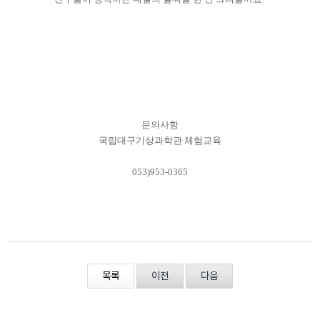
문의사항
국립대구기상과학관 체험교육
053)953-0365
목록
이전
다음