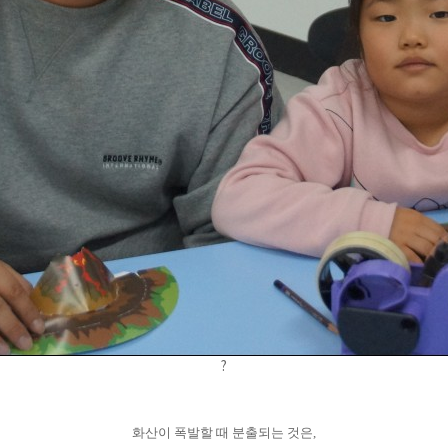
?
화산이 폭발할 때 분출되는 것은,