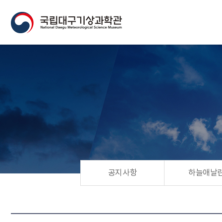
공지사항
하늘애날