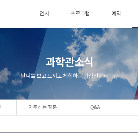
전시
프로그램
예약
과학관소식
날씨를 보고 느끼고 체험하는 기상전문과학관
린
자주하는 질문
Q&A