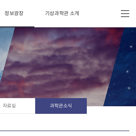
정보광장
기상과학관 소개
자료실
과학관소식