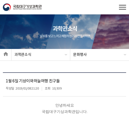
과학관소식
날씨를 보고 느끼고 체험하는 기상전문과학관
과학관소식
문화행사
1월 6일 기상이와하늘여행 친구들
작성일
2019/01/08 21:20
조회
10,939
안녕하세요
국립대구기상과학관입니다.