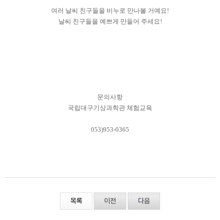
여러 날씨 친구들을 비누로 만나볼 거예요!
날씨 친구들을 예쁘게 만들어 주세요!
문의사항
국립대구기상과학관 체험교육
053)953-0365
목록
이전
다음