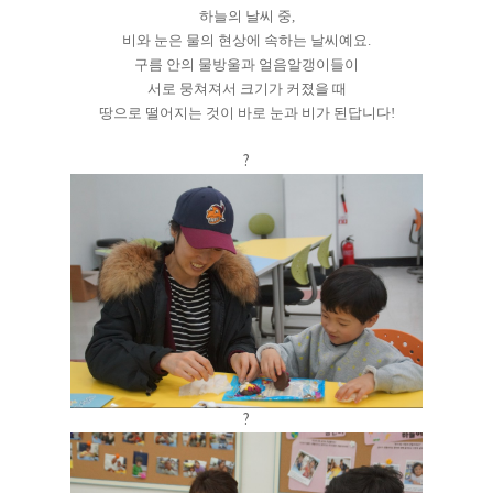
하늘의 날씨 중,
비와 눈은 물의 현상에 속하는 날씨예요.
구름 안의 물방울과 얼음알갱이들이
서로 뭉쳐져서 크기가 커졌을 때
땅으로 떨어지는 것이 바로 눈과 비가 된답니다!
?
?