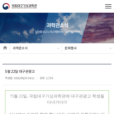
과학관소식
날씨를 보고 느끼고 체험하는 기상전문과학관
과학관소식
문화행사
5월 22일 대구관광고
작성일
2015/05/23 14:11
조회
2,735
?5월 22일, 국립대구기상과학관에 대구관광고 학생들
다녀가다!!!