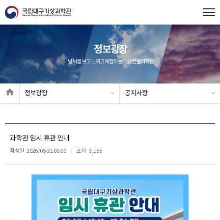
정보광장
날씨를 보고 느끼고 체험하는 기상전문과학관
정보광장
공지사항
과학관 임시 휴관 안내
작성일
2026/05/21 00:00
조회
3,155