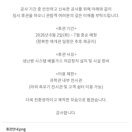
공사 기간 중 안전하고 신속한 공사를 위해 아래와 같이
임시 휴관을 하오니 관람객 여러분의 깊은 이해를 부탁드립니다.
<휴관 기간>
2026년 6월 2일(화) ~ 7월 중순 예정
(정확한 재개관 일정은 추후 재공지)
<휴관 사유>
냉난방 시스템 배출가스 저감장치 설치 및 시설 정비
<이용 제한>
과학관 내부 전시관
(야외 측우기 전시관 및 고객 쉼터 이용 가능)
더욱 친환경적이고 쾌적한 모습으로 뵙겠습니다.
감사합니다.
휴관안내.png