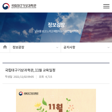
정보광장
날씨를 보고 느끼고 체험하는 기상전문과학관
정보광장
공지사항
국립대구기상과학관, 11월 교육일정
작성일
2021/11/02 09:05
조회
4,715