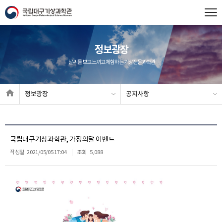
정보광장
날씨를 보고 느끼고 체험하는 기상전문과학관
정보광장
공지사항
국립대구기상과학관, 가정의달 이벤트
작성일
2021/05/05 17:04
조회
5,088