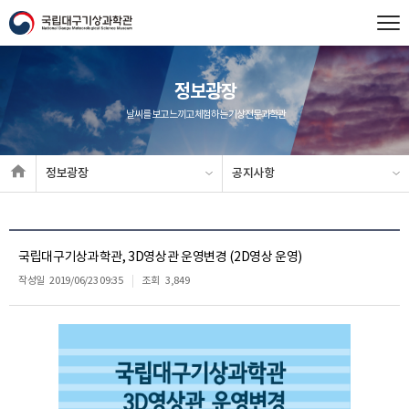
정보광장
날씨를 보고 느끼고 체험하는 기상전문과학관
정보광장
공지사항
국립대구기상과학관, 3D영상관 운영변경 (2D영상 운영)
작성일
2019/06/23 09:35
조회
3,849