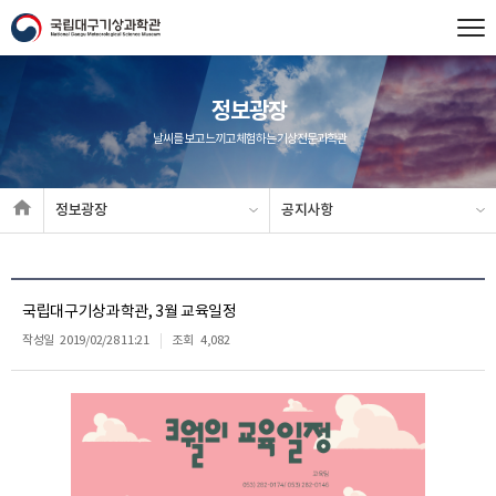
정보광장
날씨를 보고 느끼고 체험하는 기상전문과학관
정보광장
공지사항
국립대구기상과학관, 3월 교육일정
작성일
2019/02/28 11:21
조회
4,082