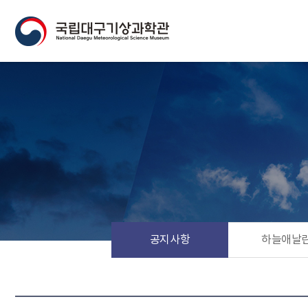
공지사항
하늘애날