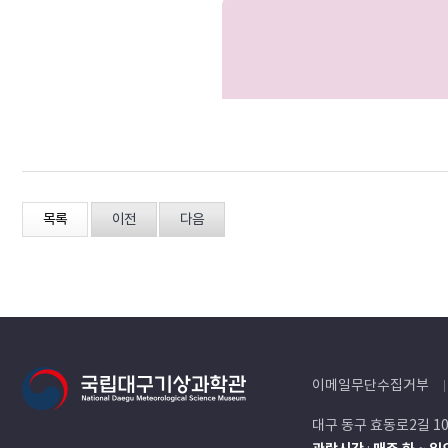
목록
이전
다음
이메일무단수집거부
대구 동구 효동로2길 1