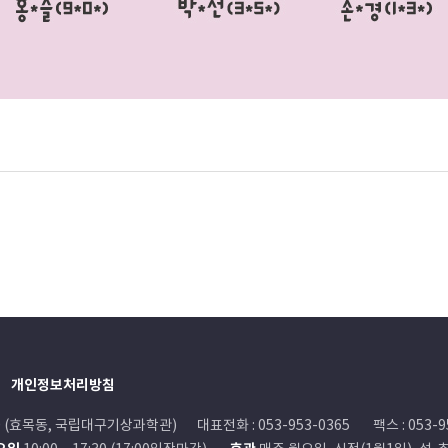
개인정보처리방침
0 (효목동, 국립대구기상과학관)
대표전화 : 053-953-0365
팩스 : 053-9