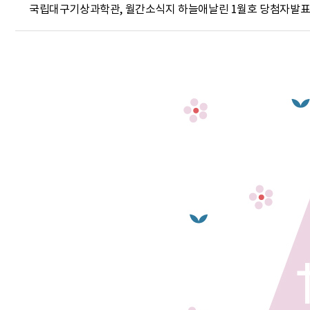
국립대구기상과학관, 월간소식지 하늘애날린 1월호 당첨자발