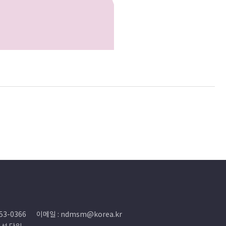
53-0366
이메일 : ndmsm@korea.kr