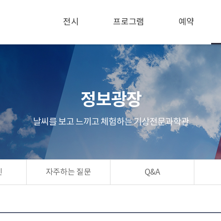
전시
프로그램
예약
정보광장
날씨를 보고 느끼고 체험하는 기상전문과학관
린
자주하는 질문
Q&A