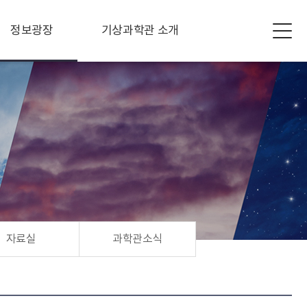
정보광장
기상과학관 소개
자료실
과학관소식