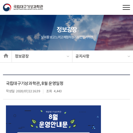
정보광장
날씨를 보고 느끼고 체험하는 기상전문과학관
정보광장
공지사항
국립대구기상과학관, 8월 운영일정
작성일
2020/07/22 16:39
조회
4,443