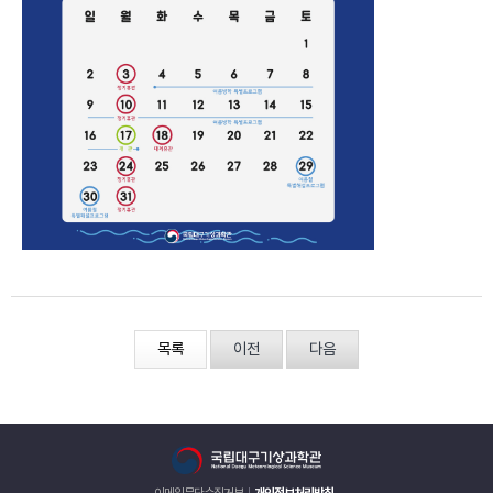
목록
이전
다음