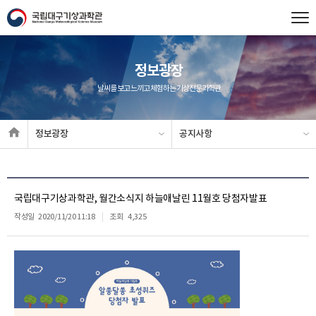
정보광장
날씨를 보고 느끼고 체험하는 기상전문과학관
정보광장
공지사항
국립대구기상과학관, 월간소식지 하늘애날린 11월호 당첨자발표
작성일
2020/11/20 11:18
조회
4,325