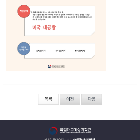
목록
이전
다음