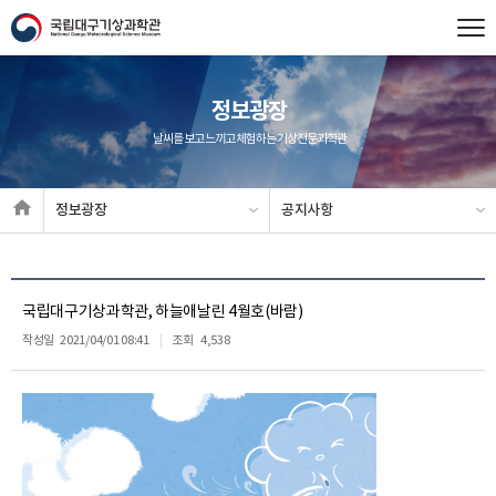
정보광장
날씨를 보고 느끼고 체험하는 기상전문과학관
정보광장
공지사항
국립대구기상과학관, 하늘애날린 4월호(바람)
작성일
2021/04/01 08:41
조회
4,538