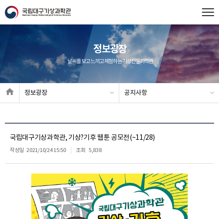
정보광장
날씨를 보고 느끼고 체험하는 기상전문과학관
정보광장
공지사항
국립대구기상과학관, 기상?기후 웹툰 공모전(~11/28)
작성일
2021/10/24 15:50
조회
5,838