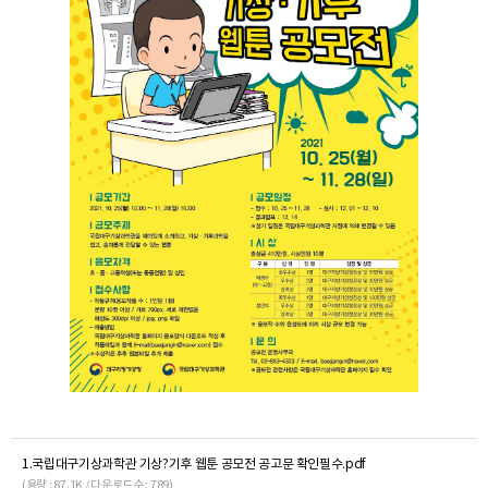
1.국립대구기상과학관 기상?기후 웹툰 공모전 공고문 확인필수.pdf
(용량 : 87.1K / 다운로드수 : 789)