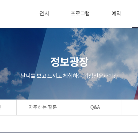
전시
프로그램
예약
정보광장
날씨를 보고 느끼고 체험하는 기상전문과학관
린
자주하는 질문
Q&A