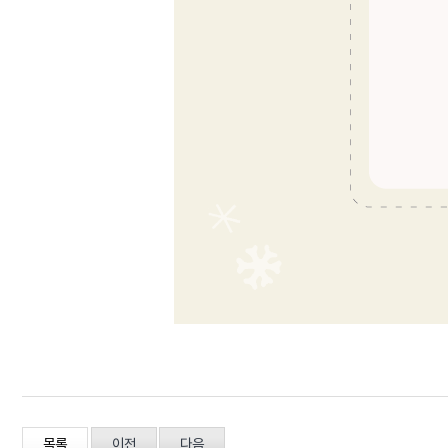
목록
이전
다음