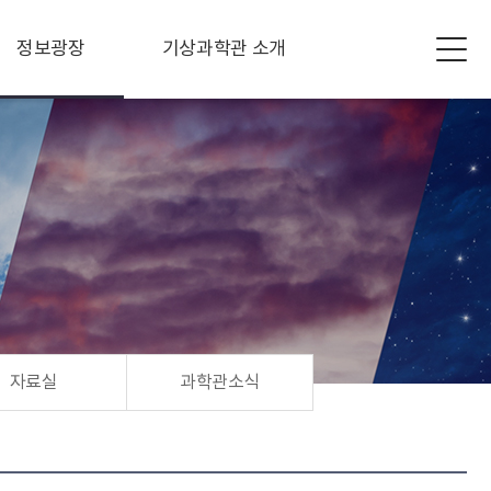
정보광장
기상과학관 소개
자료실
과학관소식