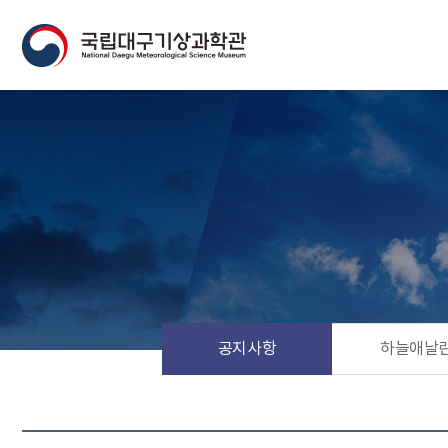
공지사항
하늘애날