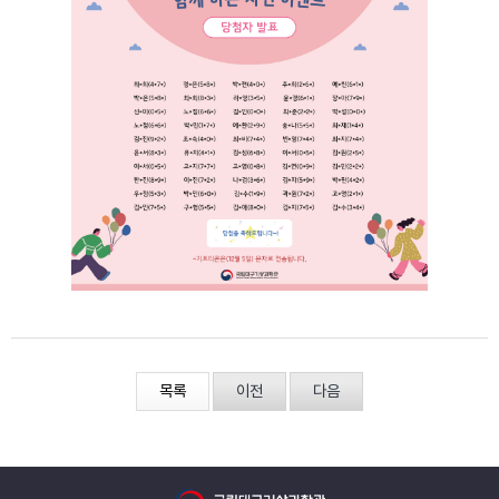
목록
이전
다음