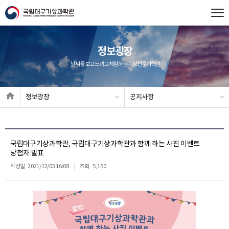
정보광장
날씨를 보고 느끼고 체험하는 기상전문과학관
정보광장
공지사항
국립대구기상과학관, 국립대구기상과학관과 함께 하는 사진 이벤트
당첨자 발표
작성일
2021/12/03 16:08
조회
5,150