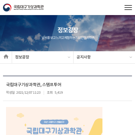
정보광장
날씨를 보고 느끼고 체험하는 기상전문과학관
정보광장
공지사항
국립대구기상과학관, 스탬프투어
작성일
2021/12/07 11:23
조회
5,419