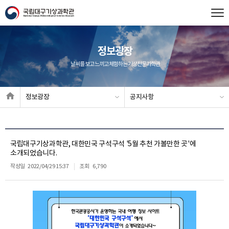
정보광장
날씨를 보고 느끼고 체험하는 기상전문과학관
정보광장
공지사항
국립대구기상과학관, 대한민국 구석구석 '5월 추천 가볼만한 곳'에
소개되었습니다.
작성일
2022/04/29 15:37
조회
6,790