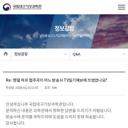
정보광장
날씨를 보고 느끼고 체험하는 기상전문과학관
정보광장
Q&A
Re : 헨델 하프 협주곡이 어느 방송사 TV일기예보에 쓰였었나요?
작성일
2024/01/16 11:07
조회
694
안녕하십니까 국립대구기상과학관입니다.
문의하신 내용은 과학관에서 정확한 답변을 드리기가 어렵습니다.
방송사에 문의를 부탁드리며 도움을 드리지 못해 죄송합니다.
감사합니다.