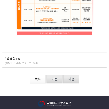
2월 일정.jpg
(용량 : 3.1M / 다운로드수 : 223)
목록
이전
다음