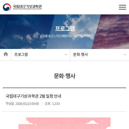
프로그램
날씨를 보고 느끼고 체험하는 기상전문과학관
프로그램
문화·행사
문화·행사
국립대구기상과학관 2월 일정 안내
작성일
2026/01/22 00:00
조회
1,333