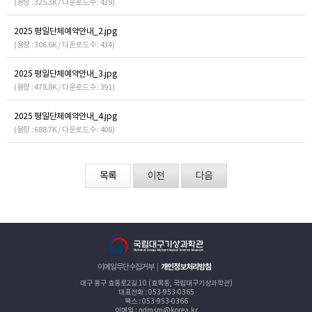
(용량 : 325.3K / 다운로드수 : 439)
2025 평일단체예약안내_2.jpg
(용량 : 306.6K / 다운로드수 : 434)
2025 평일단체예약안내_3.jpg
(용량 : 478.8K / 다운로드수 : 391)
2025 평일단체예약안내_4.jpg
(용량 : 688.7K / 다운로드수 : 408)
목록
이전
다음
이메일무단수집거부
개인정보처리방침
대구 동구 효동로2길 10 (효목동, 국립대구기상과학관)
대표전화 : 053-953-0365
팩스 : 053-953-0366
이메일 : ndmsm@korea.kr