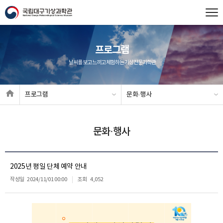
프로그램
날씨를 보고 느끼고 체험하는 기상전문과학관
프로그램
문화·행사
문화·행사
2025년 평일 단체 예약 안내
작성일
2024/11/01 00:00
조회
4,052