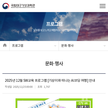
프로그램
날씨를 보고 느끼고 체험하는 기상전문과학관
프로그램
문화·행사
문화·행사
2025년 12월 SW교육 프로그램 [기상이와 떠나는 AI코딩 여행] 안내
작성일
2025/11/25 00:00
조회
1,767