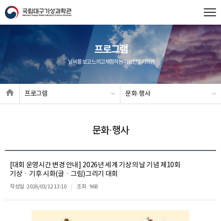
프로그램
날씨를 보고 느끼고 체험하는 기상전문과학관
프로그램
문화·행사
문화·행사
[대회 운영시간 변경 안내] 2026년 세계 기상의 날 기념 제10회
기상ㆍ기후 시화(글ㆍ그림)그리기 대회
작성일
2026/03/12 13:10
조회
968