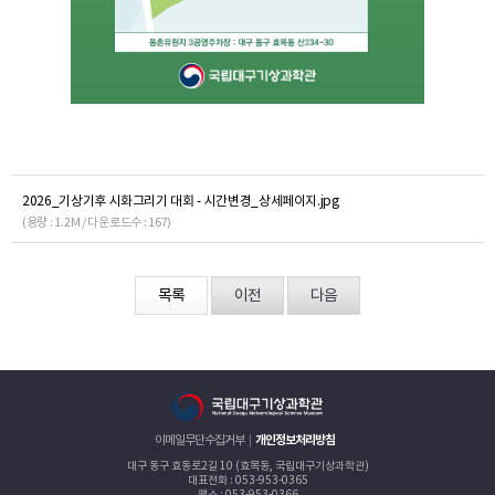
2026_기상기후 시화그리기 대회 - 시간변경_상세페이지.jpg
(용량 : 1.2M / 다운로드수 : 167)
목록
이전
다음
이메일무단수집거부
개인정보처리방침
대구 동구 효동로2길 10 (효목동, 국립대구기상과학관)
대표전화 : 053-953-0365