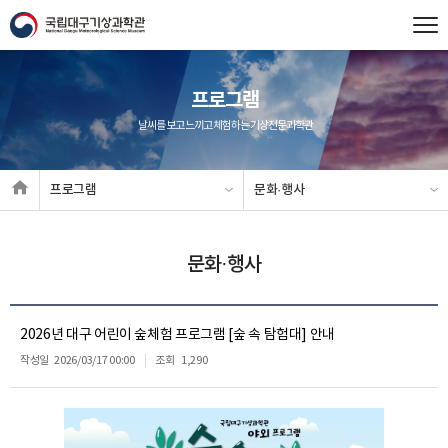
프로그램
날씨를 보고 느끼고 체험하는 기상전문과학관
프로그램
문화·행사
문화·행사
2026년 대구 어린이 숲체험 프로그램 [숲 속 탐험대] 안내
작성일
2026/03/17 00:00
조회
1,290