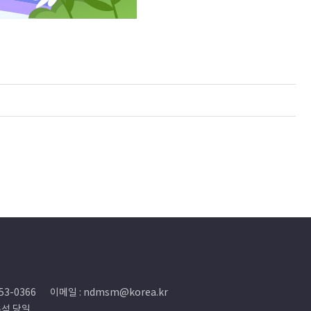
53-0366
이메일 : ndmsm@korea.kr
추석 당일