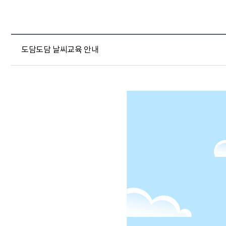
도담도담 날씨교육 안내