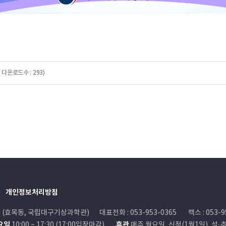
 / 다운로드수 : 293)
개인정보처리방침
0 (효목동, 국립대구기상과학관)
대표전화 : 053-953-0365
팩스 : 053-9
일요일
휴관
10:00 ~ 17:30 (17:00입장마감)
매주 월요일, 신정(1월1일), 설·