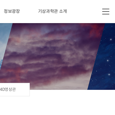
정보광장
기상과학관 소개
4D영상관