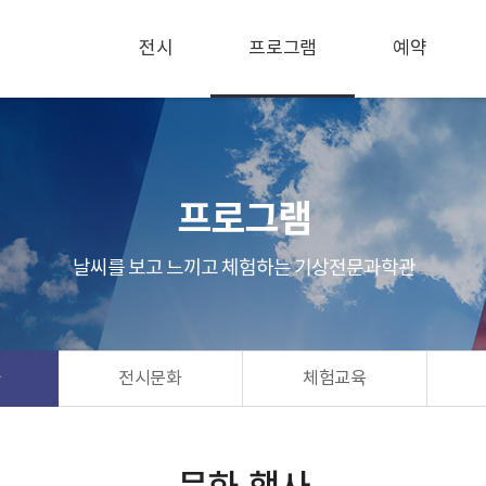
전시
프로그램
예약
프로그램
날씨를 보고 느끼고 체험하는 기상전문과학관
사
전시문화
체험교육