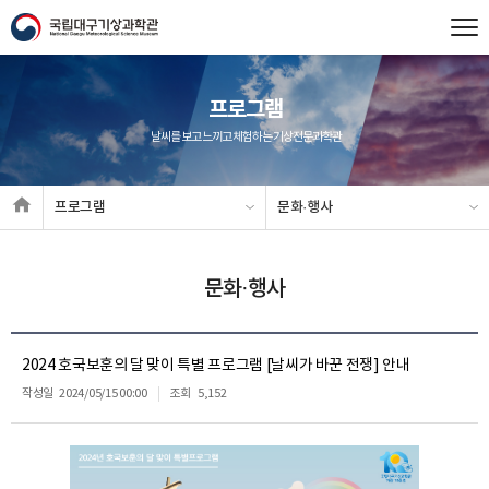
프로그램
날씨를 보고 느끼고 체험하는 기상전문과학관
프로그램
문화·행사
문화·행사
2024 호국보훈의 달 맞이 특별 프로그램 [날씨가 바꾼 전쟁] 안내
작성일
2024/05/15 00:00
조회
5,152